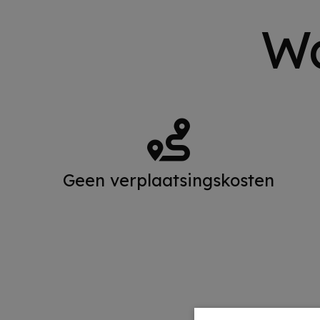
Wa
Geen verplaatsingskosten