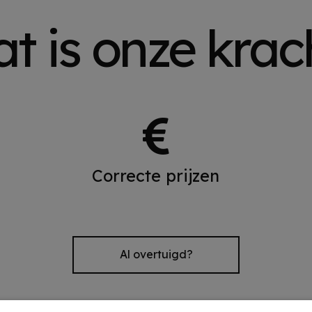
t is onze krac
Correcte prijzen
Al overtuigd?