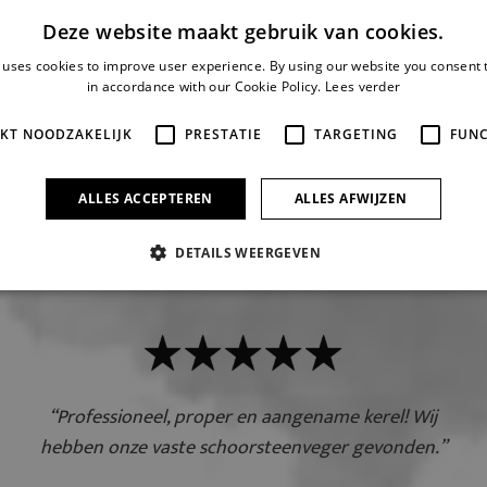
Deze website maakt gebruik van cookies.
 uses cookies to improve user experience. By using our website you consent t
in accordance with our Cookie Policy.
Lees verder
IKT NOODZAKELIJK
PRESTATIE
TARGETING
FUNC
nze klanten 
ALLES ACCEPTEREN
ALLES AFWIJZEN
DETAILS WEERGEVEN
“Professioneel, proper en aangename kerel! Wij
hebben onze vaste schoorsteenveger gevonden.”