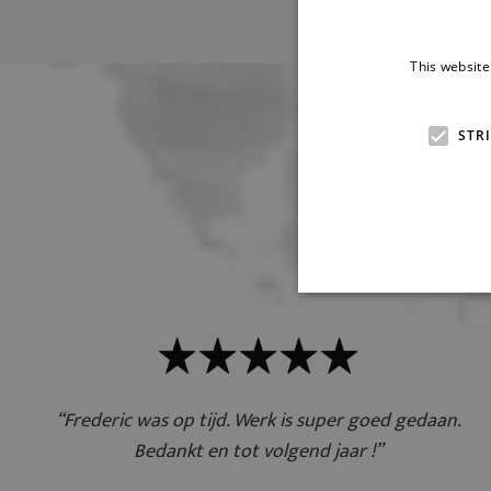
This website
STR
Wat o
“Frederic was op tijd. Werk is super goed gedaan.
Bedankt en tot volgend jaar !”