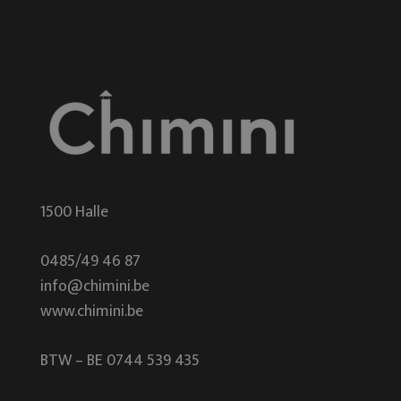
1500 Halle
0485/49 46 87
info@chimini.be
www.chimini.be
BTW – BE 0744 539 435