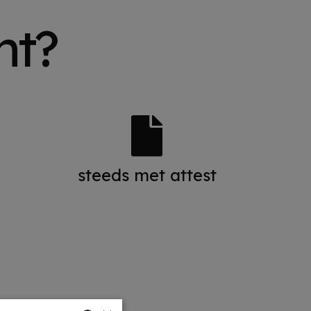
ht?
steeds met attest