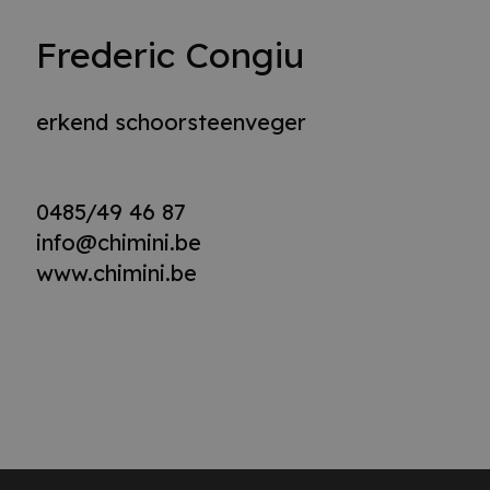
Frederic Congiu
erkend schoorsteenveger
0485/49 46 87
info@chimini.be
www.chimini.be