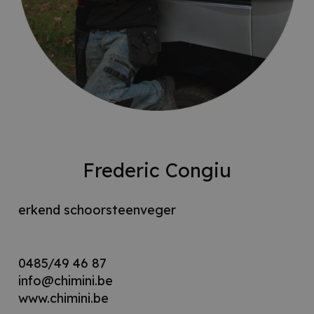
Frederic Congiu
erkend schoorsteenveger
0485/49 46 87
info@chimini.be
www.chimini.be