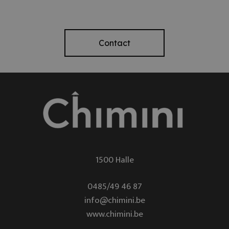
Contact
1500 Halle
0485/49 46 87
info@chimini.be
www.chimini.be