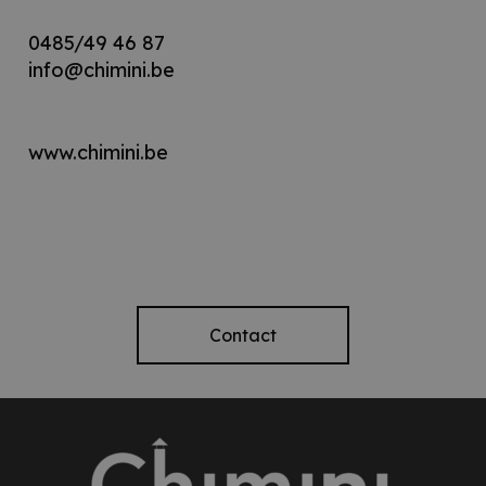
0485/49 46 87
info@chi
mini.be
www.chimini.be
Contact