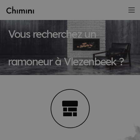
Vous recherchez un
ramoneur à Vlezenbeek ?