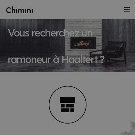
Vous recherchez un
ramoneur à Haaltert ?