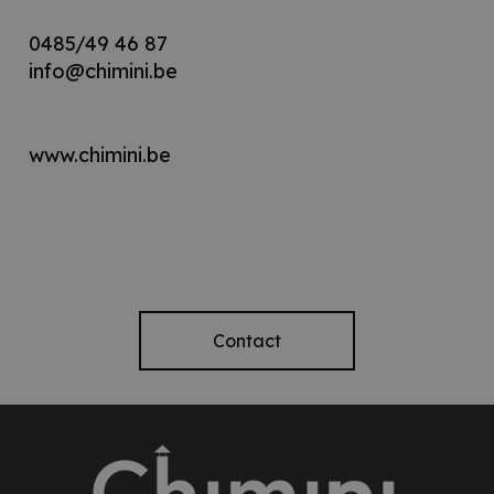
0485/49 46 87
info@chi
mini.be
www.chimini.be
Contact