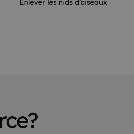
Enlever les nids d’oiseaux
orce?