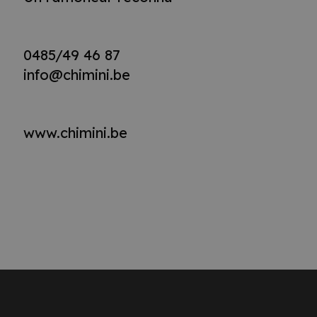
0485/49 46 87
info@chi
mini.be
www.chimini.be