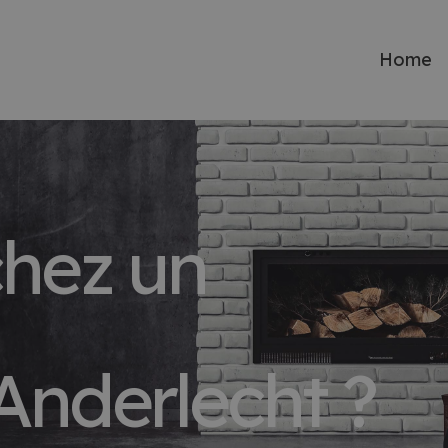
Home
chez un
Anderlecht ?