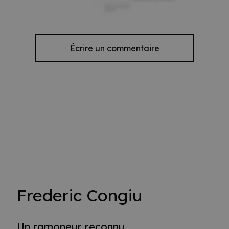
Écrire un commentaire
Frederic Congiu
Un ramoneur reconnu