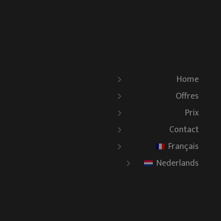
Home
Offres
Prix
Contact
Français
Nederlands