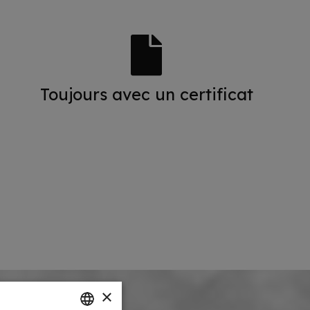
Toujours avec un certificat
×