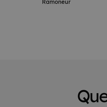
Ramoneur
Quel