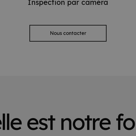
Inspection par caméra
Nous contacter
le est notre f